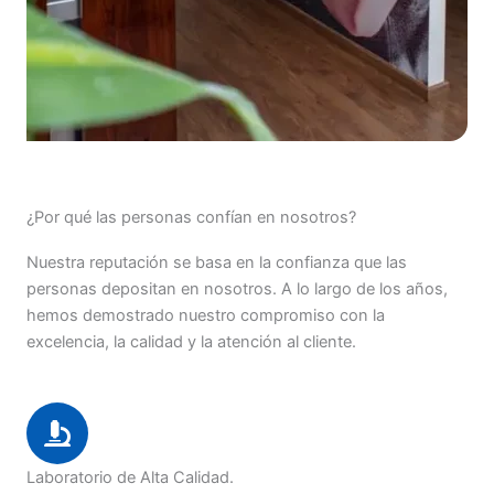
¿Por qué las personas confían en nosotros?
Nuestra reputación se basa en la confianza que las
personas depositan en nosotros. A lo largo de los años,
hemos demostrado nuestro compromiso con la
excelencia, la calidad y la atención al cliente.
Laboratorio de Alta Calidad.