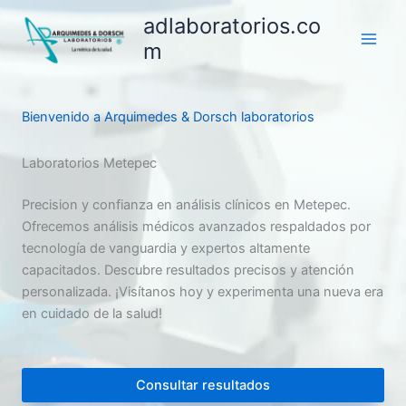
Ir
adlaboratorios.co
al
m
contenido
Bienvenido a Arquimedes & Dorsch laboratorios
Laboratorios Metepec
Precision y confianza en análisis clínicos en Metepec.
Ofrecemos análisis médicos avanzados respaldados por
tecnología de vanguardia y expertos altamente
capacitados. Descubre resultados precisos y atención
personalizada. ¡Visítanos hoy y experimenta una nueva era
en cuidado de la salud!
Consultar resultados