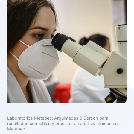
Laboratorios Metepec; Arquimedes & Dorsch para
resultados confiables y precisos en análisis clínicos en
Metepec.