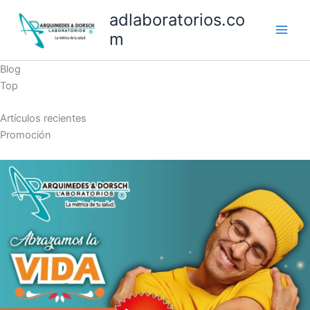
Ir
adlaboratorios.co
al
m
contenido
Blog
Top
Artículos recientes
Promoción