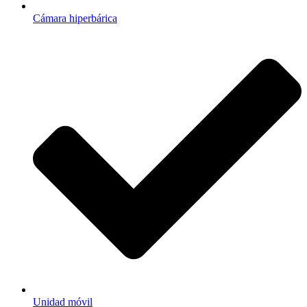
Cámara hiperbárica
Unidad móvil