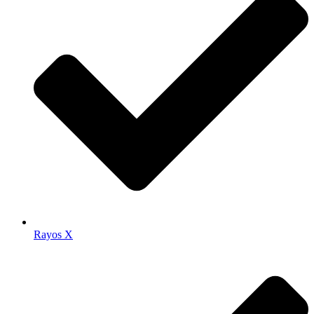
Rayos X