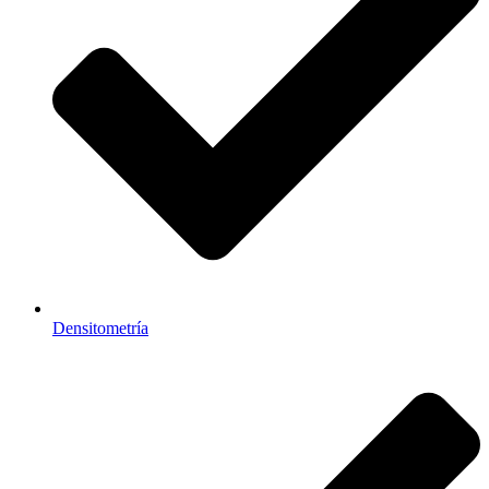
Densitometría