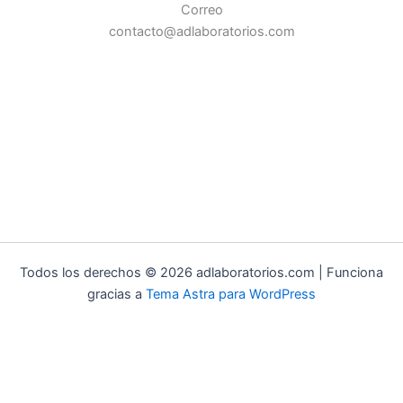
Correo
contacto@adlaboratorios.com
Todos los derechos © 2026 adlaboratorios.com | Funciona
gracias a
Tema Astra para WordPress
¿Cómo te podemos ayudar?
1