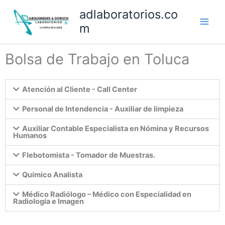
Ir
adlaboratorios.co
al
m
contenido
Bolsa de Trabajo en Toluca
Atención al Cliente - Call Center
Personal de Intendencia - Auxiliar de limpieza
Auxiliar Contable Especialista en Nómina y Recursos
Humanos
Flebotomista - Tomador de Muestras.
Químico Analista
Médico Radiólogo – Médico con Especialidad en
Radiología e Imagen