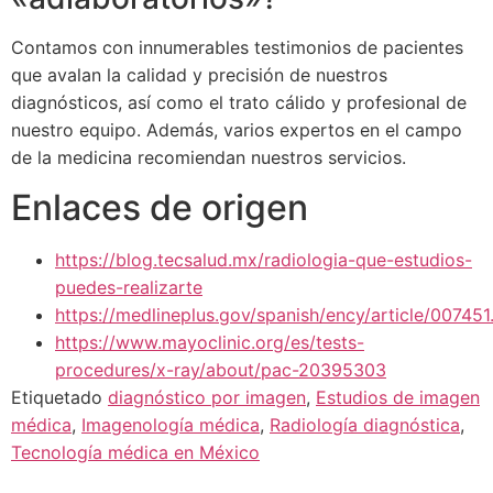
Contamos con innumerables testimonios de pacientes
que avalan la calidad y precisión de nuestros
diagnósticos, así como el trato cálido y profesional de
nuestro equipo. Además, varios expertos en el campo
de la medicina recomiendan nuestros servicios.
Enlaces de origen
https://blog.tecsalud.mx/radiologia-que-estudios-
puedes-realizarte
https://medlineplus.gov/spanish/ency/article/007451
https://www.mayoclinic.org/es/tests-
procedures/x-ray/about/pac-20395303
Etiquetado
diagnóstico por imagen
,
Estudios de imagen
médica
,
Imagenología médica
,
Radiología diagnóstica
,
Tecnología médica en México