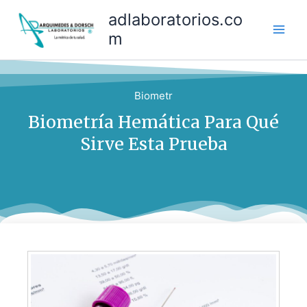
Ir
adlaboratorios.co
al
m
contenido
Biometr
Biometría Hemática Para Qué
Sirve Esta Prueba