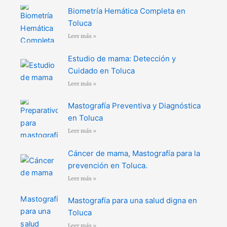
Biometría Hemática Completa en
Toluca
Leer más »
Estudio de mama: Detección y
Cuidado en Toluca
Leer más »
Mastografía Preventiva y Diagnóstica
en Toluca
Leer más »
Cáncer de mama, Mastografía para la
prevención en Toluca.
Leer más »
Mastografía para una salud digna en
Toluca
Leer más »