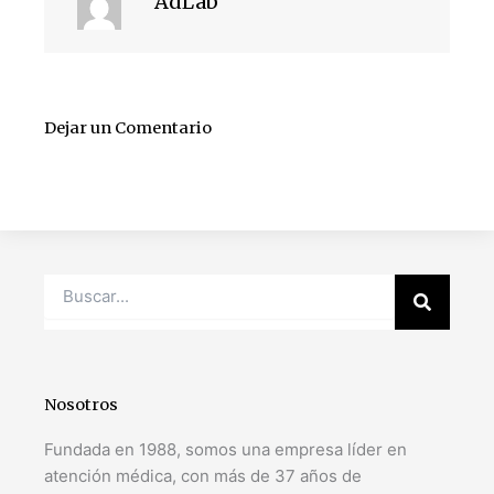
AdLab
Dejar un Comentario
Search
Nosotros
Fundada en 1988, somos una empresa líder en
atención médica, con más de 37 años de