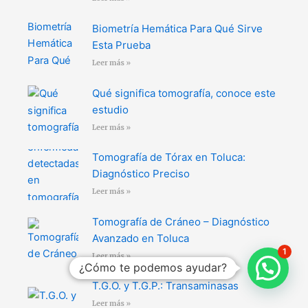
Biometría Hemática Para Qué Sirve
Esta Prueba
Leer más »
Qué significa tomografía, conoce este
estudio
Leer más »
Tomografía de Tórax en Toluca:
Diagnóstico Preciso
Leer más »
Tomografía de Cráneo – Diagnóstico
Avanzado en Toluca
1
Leer más »
¿Cómo te podemos ayudar?
T.G.O. y T.G.P.: Transaminasas
Leer más »