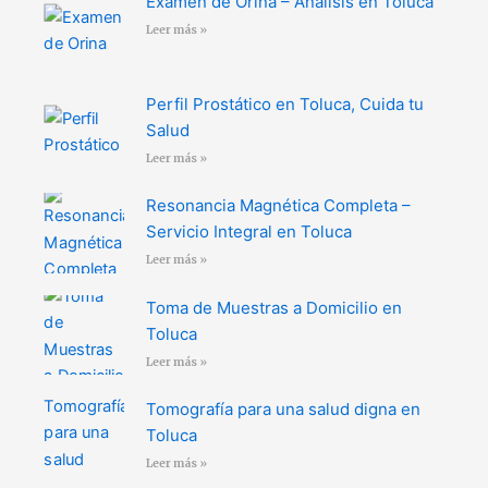
Examen de Orina – Análisis en Toluca
Leer más »
Perfil Prostático en Toluca, Cuida tu
Salud
Leer más »
Resonancia Magnética Completa –
Servicio Integral en Toluca
Leer más »
Toma de Muestras a Domicilio en
Toluca
Leer más »
Tomografía para una salud digna en
Toluca
Leer más »