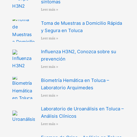
síntomas
Leer más »
Toma de Muestras a Domicilio Rápida
y Segura en Toluca
Leer más »
Influenza H3N2, Conozca sobre su
prevención
Leer más »
Biometría Hemática en Toluca –
Laboratorio Arquimedes
Leer más »
Laboratorio de Uroanálisis en Toluca –
Análisis Clínicos
Leer más »