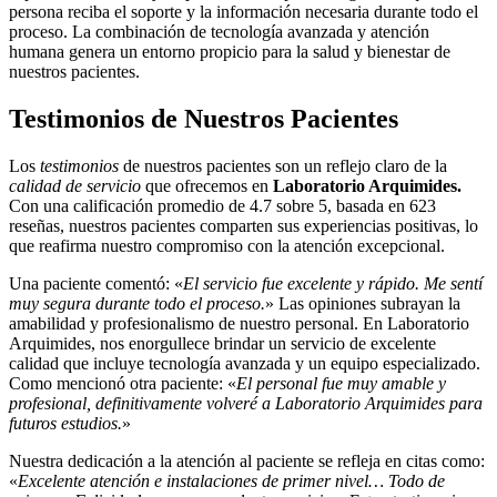
persona reciba el soporte y la información necesaria durante todo el
proceso. La combinación de tecnología avanzada y atención
humana genera un entorno propicio para la salud y bienestar de
nuestros pacientes.
Testimonios de Nuestros Pacientes
Los
testimonios
de nuestros pacientes son un reflejo claro de la
calidad de servicio
que ofrecemos en
Laboratorio Arquimides.
Con una calificación promedio de 4.7 sobre 5, basada en 623
reseñas, nuestros pacientes comparten sus experiencias positivas, lo
que reafirma nuestro compromiso con la atención excepcional.
Una paciente comentó: «
El servicio fue excelente y rápido. Me sentí
muy segura durante todo el proceso.
» Las opiniones subrayan la
amabilidad y profesionalismo de nuestro personal. En Laboratorio
Arquimides, nos enorgullece brindar un servicio de excelente
calidad que incluye tecnología avanzada y un equipo especializado.
Como mencionó otra paciente: «
El personal fue muy amable y
profesional, definitivamente volveré a Laboratorio Arquimides para
futuros estudios.
»
Nuestra dedicación a la atención al paciente se refleja en citas como:
«
Excelente atención e instalaciones de primer nivel… Todo de