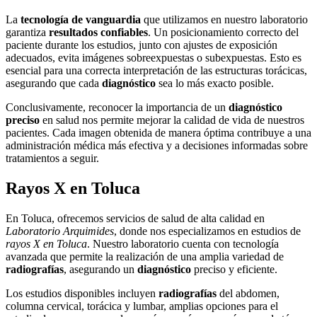
La
tecnología de vanguardia
que utilizamos en nuestro laboratorio
garantiza
resultados confiables
. Un posicionamiento correcto del
paciente durante los estudios, junto con ajustes de exposición
adecuados, evita imágenes sobreexpuestas o subexpuestas. Esto es
esencial para una correcta interpretación de las estructuras torácicas,
asegurando que cada
diagnóstico
sea lo más exacto posible.
Conclusivamente, reconocer la importancia de un
diagnóstico
preciso
en salud nos permite mejorar la calidad de vida de nuestros
pacientes. Cada imagen obtenida de manera óptima contribuye a una
administración médica más efectiva y a decisiones informadas sobre
tratamientos a seguir.
Rayos X en Toluca
En Toluca, ofrecemos servicios de salud de alta calidad en
Laboratorio Arquimides
, donde nos especializamos en estudios de
rayos X en Toluca
. Nuestro laboratorio cuenta con tecnología
avanzada que permite la realización de una amplia variedad de
radiografías
, asegurando un
diagnóstico
preciso y eficiente.
Los estudios disponibles incluyen
radiografías
del abdomen,
columna cervical, torácica y lumbar, amplias opciones para el