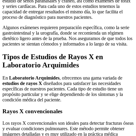
estudio de senos paranasales y cráneo, así como exámenes de tórax
y series cardíacas. Para cada uno de estos estudios tenemos la
capacidad de entregar resultados el mismo día, lo que facilita el
proceso de diagnóstico para nuestros pacientes.
Algunos exámenes requieren preparación específica, como la serie
gastrointestinal y la urografía, donde se recomienda un régimen
dietético ligero antes de la prueba. Nos aseguramos de que todos los
pacientes se sientan cómodos y informados a lo largo de su visita.
Tipos de Estudios de Rayos X en
Laboratorio Arquimides
En
Laboratorio Arquimides
, ofrecemos una gama variada de
estudios de rayos X
diseñados para satisfacer las necesidades
específicas de nuestros pacientes. Cada tipo de estudio tiene un
propósito particular y se elige dependiendo de los síntomas y la
condición médica del paciente.
Rayos X convencionales
Los rayos X convencionales son ideales para detectar fracturas óseas
y evaluar condiciones pulmonares. Este método permite obtener
imágenes detalladas y es muy utilizado en la práctica médica