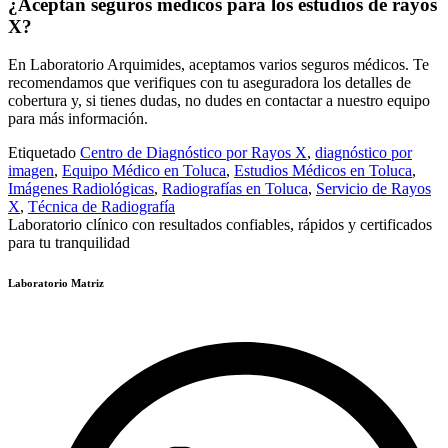
¿Aceptan seguros médicos para los estudios de rayos
X?
En Laboratorio Arquimides, aceptamos varios seguros médicos. Te
recomendamos que verifiques con tu aseguradora los detalles de
cobertura y, si tienes dudas, no dudes en contactar a nuestro equipo
para más información.
Etiquetado
Centro de Diagnóstico por Rayos X
,
diagnóstico por
imagen
,
Equipo Médico en Toluca
,
Estudios Médicos en Toluca
,
Imágenes Radiológicas
,
Radiografías en Toluca
,
Servicio de Rayos
X
,
Técnica de Radiografía
Laboratorio clínico con resultados confiables, rápidos y certificados
para tu tranquilidad
Laboratorio Matriz