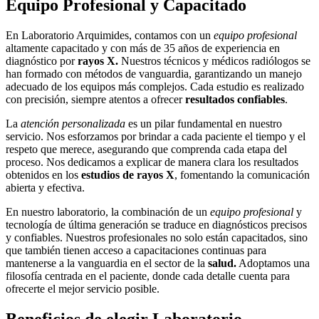
Equipo Profesional y Capacitado
En Laboratorio Arquimides, contamos con un
equipo profesional
altamente capacitado y con más de 35 años de experiencia en
diagnóstico por
rayos X.
Nuestros técnicos y médicos radiólogos se
han formado con métodos de vanguardia, garantizando un manejo
adecuado de los equipos más complejos. Cada estudio es realizado
con precisión, siempre atentos a ofrecer
resultados confiables
.
La
atención personalizada
es un pilar fundamental en nuestro
servicio. Nos esforzamos por brindar a cada paciente el tiempo y el
respeto que merece, asegurando que comprenda cada etapa del
proceso. Nos dedicamos a explicar de manera clara los resultados
obtenidos en los
estudios de rayos X
, fomentando la comunicación
abierta y efectiva.
En nuestro laboratorio, la combinación de un
equipo profesional
y
tecnología de última generación se traduce en diagnósticos precisos
y confiables. Nuestros profesionales no solo están capacitados, sino
que también tienen acceso a capacitaciones continuas para
mantenerse a la vanguardia en el sector de la
salud.
Adoptamos una
filosofía centrada en el paciente, donde cada detalle cuenta para
ofrecerte el mejor servicio posible.