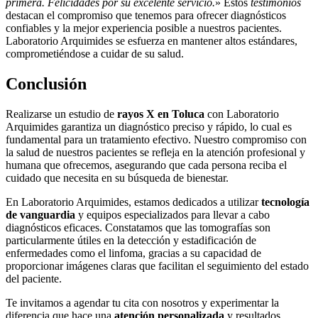
primera. Felicidades por su excelente servicio.
» Estos
testimonios
destacan el compromiso que tenemos para ofrecer diagnósticos
confiables y la mejor experiencia posible a nuestros pacientes.
Laboratorio Arquimides se esfuerza en mantener altos estándares,
comprometiéndose a cuidar de su salud.
Conclusión
Realizarse un estudio de
rayos X en Toluca
con Laboratorio
Arquimides garantiza un diagnóstico preciso y rápido, lo cual es
fundamental para un tratamiento efectivo. Nuestro compromiso con
la salud de nuestros pacientes se refleja en la atención profesional y
humana que ofrecemos, asegurando que cada persona reciba el
cuidado que necesita en su búsqueda de bienestar.
En Laboratorio Arquimides, estamos dedicados a utilizar
tecnología
de vanguardia
y equipos especializados para llevar a cabo
diagnósticos eficaces. Constatamos que las tomografías son
particularmente útiles en la detección y estadificación de
enfermedades como el linfoma, gracias a su capacidad de
proporcionar imágenes claras que facilitan el seguimiento del estado
del paciente.
Te invitamos a agendar tu cita con nosotros y experimentar la
diferencia que hace una
atención personalizada
y resultados