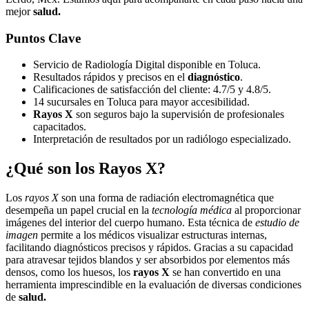
mejor
salud.
Puntos Clave
Servicio de Radiología Digital disponible en Toluca.
Resultados rápidos y precisos en el
diagnóstico
.
Calificaciones de satisfacción del cliente: 4.7/5 y 4.8/5.
14 sucursales en Toluca para mayor accesibilidad.
Rayos X
son seguros bajo la supervisión de profesionales
capacitados.
Interpretación de resultados por un radiólogo especializado.
¿Qué son los Rayos X?
Los
rayos X
son una forma de radiación electromagnética que
desempeña un papel crucial en la
tecnología médica
al proporcionar
imágenes del interior del cuerpo humano. Esta técnica de
estudio de
imagen
permite a los médicos visualizar estructuras internas,
facilitando diagnósticos precisos y rápidos. Gracias a su capacidad
para atravesar tejidos blandos y ser absorbidos por elementos más
densos, como los huesos, los
rayos X
se han convertido en una
herramienta imprescindible en la evaluación de diversas condiciones
de
salud.