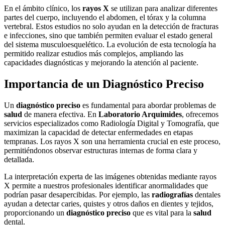
En el ámbito clínico, los
rayos X
se utilizan para analizar diferentes
partes del cuerpo, incluyendo el abdomen, el tórax y la columna
vertebral. Estos estudios no solo ayudan en la detección de fracturas
e infecciones, sino que también permiten evaluar el estado general
del sistema musculoesquelético. La evolución de esta tecnología ha
permitido realizar estudios más complejos, ampliando las
capacidades diagnósticas y mejorando la atención al paciente.
Importancia de un Diagnóstico Preciso
Un
diagnóstico preciso
es fundamental para abordar problemas de
salud
de manera efectiva. En
Laboratorio Arquimides
, ofrecemos
servicios especializados como Radiología Digital y Tomografía, que
maximizan la capacidad de detectar enfermedades en etapas
tempranas. Los rayos X son una herramienta crucial en este proceso,
permitiéndonos observar estructuras internas de forma clara y
detallada.
La interpretación experta de las imágenes obtenidas mediante rayos
X permite a nuestros profesionales identificar anormalidades que
podrían pasar desapercibidas. Por ejemplo, las
radiografías
dentales
ayudan a detectar caries, quistes y otros daños en dientes y tejidos,
proporcionando un
diagnóstico preciso
que es vital para la
salud
dental.