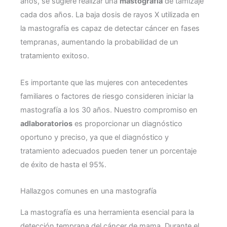
años, se sugiere realizar una
mastografía
de tamizaje
cada dos años. La baja dosis de rayos X utilizada en
la mastografía es capaz de detectar cáncer en fases
tempranas, aumentando la probabilidad de un
tratamiento exitoso.
Es importante que las mujeres con antecedentes
familiares o factores de riesgo consideren iniciar la
mastografía a los 30 años. Nuestro compromiso en
adlaboratorios
es proporcionar un diagnóstico
oportuno y preciso, ya que el diagnóstico y
tratamiento adecuados pueden tener un porcentaje
de éxito de hasta el 95%.
Hallazgos comunes en una mastografía
La mastografía es una herramienta esencial para la
detección temprana del cáncer de mama. Durante el