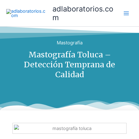
Ir
adlaboratorios.co
al
m
contenido
Mastografía
Mastografía Toluca –
Detección Temprana de
Calidad