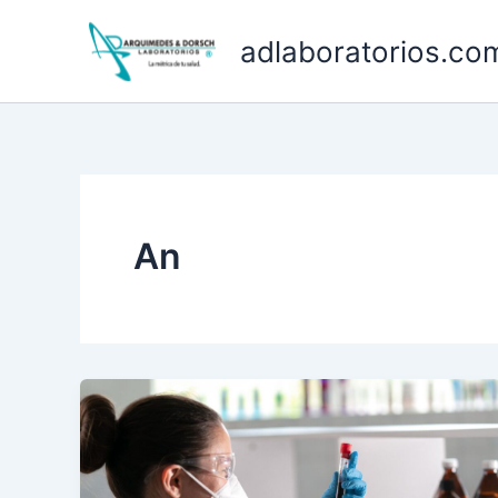
Ir
al
adlaboratorios.co
contenido
An