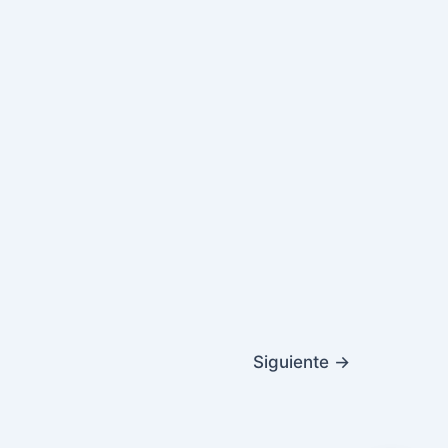
Siguiente
→