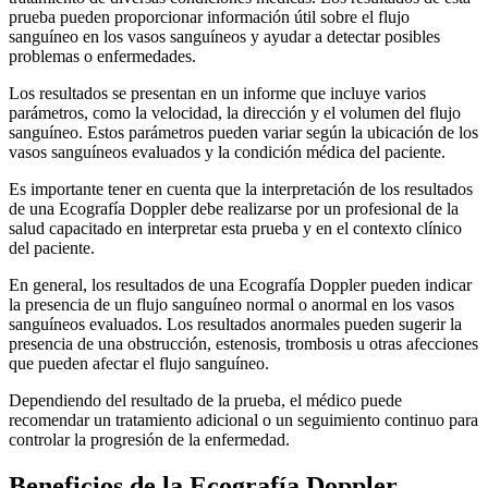
prueba pueden proporcionar información útil sobre el flujo
sanguíneo en los vasos sanguíneos y ayudar a detectar posibles
problemas o enfermedades.
Los resultados se presentan en un informe que incluye varios
parámetros, como la velocidad, la dirección y el volumen del flujo
sanguíneo. Estos parámetros pueden variar según la ubicación de los
vasos sanguíneos evaluados y la condición médica del paciente.
Es importante tener en cuenta que la interpretación de los resultados
de una Ecografía Doppler debe realizarse por un profesional de la
salud capacitado en interpretar esta prueba y en el contexto clínico
del paciente.
En general, los resultados de una Ecografía Doppler pueden indicar
la presencia de un flujo sanguíneo normal o anormal en los vasos
sanguíneos evaluados. Los resultados anormales pueden sugerir la
presencia de una obstrucción, estenosis, trombosis u otras afecciones
que pueden afectar el flujo sanguíneo.
Dependiendo del resultado de la prueba, el médico puede
recomendar un tratamiento adicional o un seguimiento continuo para
controlar la progresión de la enfermedad.
Beneficios de la Ecografía Doppler