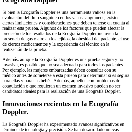
Si bien la Ecografía Doppler es una herramienta valiosa en la
evaluación del flujo sanguíneo en los vasos sanguíneos, existen
ciertas limitaciones y consideraciones que deben tenerse en cuenta al
realizar esta prueba. Algunos de los factores que pueden afectar la
precisión de los resultados de la Ecografía Doppler incluyen la
presencia de gas o aire en los tejidos, la obesidad del paciente, el uso
de ciertos medicamentos y la experiencia del técnico en la
realización de la prueba.
Además, aunque la Ecografía Doppler es una prueba segura y no
invasiva, es posible que no sea adecuada para todos los pacientes.
Por ejemplo, las mujeres embarazadas deben consultar con su
médico antes de someterse a esta prueba para determinar si es segura
para ellas y para sus bebés. Además, aquellos con problemas de
coagulación o que requieran un examen invasivo pueden no ser
candidatos ideales para la realización de una Ecografía Doppler.
Innovaciones recientes en la Ecografía
Doppler.
La Ecografía Doppler ha experimentado avances significativos en
términos de tecnología y precisión. Se han desarrollado nuevas