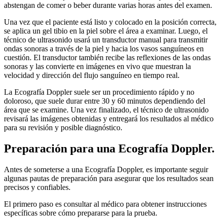
abstengan de comer o beber durante varias horas antes del examen.
Una vez que el paciente está listo y colocado en la posición correcta,
se aplica un gel tibio en la piel sobre el área a examinar. Luego, el
técnico de ultrasonido usará un transductor manual para transmitir
ondas sonoras a través de la piel y hacia los vasos sanguíneos en
cuestión. El transductor también recibe las reflexiones de las ondas
sonoras y las convierte en imágenes en vivo que muestran la
velocidad y dirección del flujo sanguíneo en tiempo real.
La Ecografía Doppler suele ser un procedimiento rápido y no
doloroso, que suele durar entre 30 y 60 minutos dependiendo del
área que se examine. Una vez finalizado, el técnico de ultrasonido
revisará las imágenes obtenidas y entregará los resultados al médico
para su revisión y posible diagnóstico.
Preparación para una Ecografía Doppler.
Antes de someterse a una Ecografía Doppler, es importante seguir
algunas pautas de preparación para asegurar que los resultados sean
precisos y confiables.
El primero paso es consultar al médico para obtener instrucciones
específicas sobre cómo prepararse para la prueba.