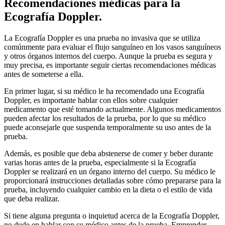
Recomendaciones médicas para la
Ecografía Doppler.
La Ecografía Doppler es una prueba no invasiva que se utiliza
comúnmente para evaluar el flujo sanguíneo en los vasos sanguíneos
y otros órganos internos del cuerpo. Aunque la prueba es segura y
muy precisa, es importante seguir ciertas recomendaciones médicas
antes de someterse a ella.
En primer lugar, si su médico le ha recomendado una Ecografía
Doppler, es importante hablar con ellos sobre cualquier
medicamento que esté tomando actualmente. Algunos medicamentos
pueden afectar los resultados de la prueba, por lo que su médico
puede aconsejarle que suspenda temporalmente su uso antes de la
prueba.
Además, es posible que deba abstenerse de comer y beber durante
varias horas antes de la prueba, especialmente si la Ecografía
Doppler se realizará en un órgano interno del cuerpo. Su médico le
proporcionará instrucciones detalladas sobre cómo prepararse para la
prueba, incluyendo cualquier cambio en la dieta o el estilo de vida
que deba realizar.
Si tiene alguna pregunta o inquietud acerca de la Ecografía Doppler,
no dude en hablar con su médico antes de la prueba. Emprender