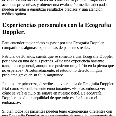
acciones preventivas y obtener una evaluación médica adecuada
pueden ayudar a garantizar resultados precisos y una atención
médica óptima.
Experiencias personales con la Ecografía
Doppler.
Para entender mejor cómo es pasar por una Ecografía Doppler,
compartimos algunas experiencias de pacientes reales.
Patricia, de 36 años, cuenta que se sometió a una Ecografía Doppler
por dolor en una de sus piernas. «Fue una experiencia bastante
tranquila en general, aunque me pusieron un gel frío en la pierna que
no esperaba». Afortunadamente, el estudio no detectó ningún
problema grave en su flujo sanguíneo.
Juan, padre primerizo, describe su experiencia de Ecografía Doppler
fetal como «increíblemente emocionante». «Fue asombroso ver
cómo se veía el flujo de sangre en nuestro bebé. La ecografía
Doppler nos dio tranquilidad de que todo estaba bien en el
embarazo».
Si bien todos los pacientes pueden tener experiencias diferentes con
una Ecografía Doppler, estos testimonios destacan la importancia de