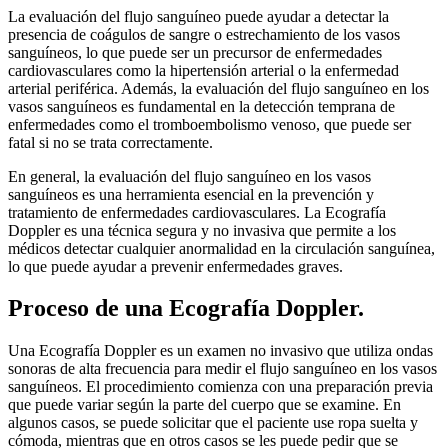
La evaluación del flujo sanguíneo puede ayudar a detectar la
presencia de coágulos de sangre o estrechamiento de los vasos
sanguíneos, lo que puede ser un precursor de enfermedades
cardiovasculares como la hipertensión arterial o la enfermedad
arterial periférica. Además, la evaluación del flujo sanguíneo en los
vasos sanguíneos es fundamental en la detección temprana de
enfermedades como el tromboembolismo venoso, que puede ser
fatal si no se trata correctamente.
En general, la evaluación del flujo sanguíneo en los vasos
sanguíneos es una herramienta esencial en la prevención y
tratamiento de enfermedades cardiovasculares. La Ecografía
Doppler es una técnica segura y no invasiva que permite a los
médicos detectar cualquier anormalidad en la circulación sanguínea,
lo que puede ayudar a prevenir enfermedades graves.
Proceso de una Ecografía Doppler.
Una Ecografía Doppler es un examen no invasivo que utiliza ondas
sonoras de alta frecuencia para medir el flujo sanguíneo en los vasos
sanguíneos. El procedimiento comienza con una preparación previa
que puede variar según la parte del cuerpo que se examine. En
algunos casos, se puede solicitar que el paciente use ropa suelta y
cómoda, mientras que en otros casos se les puede pedir que se